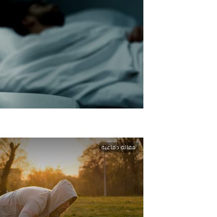
مقالة دماغية