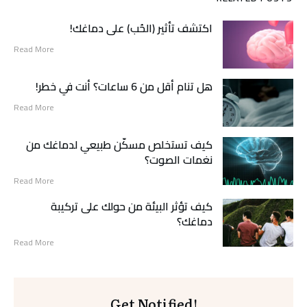
اكتشف تأثير (الحُب) على دماغك!
Read More
هل تنام أقل من 6 ساعات؟ أنت في خطر!
Read More
كيف تستخلص مسكّن طبيعي لدماغك من
نغمات الصوت؟
Read More
كيف تؤثر البيئة من حولك على تركيبة
دماغك؟
Read More
Get Notified!