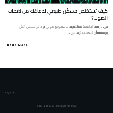
كيف تستخلص مسكّن طبيعي لدماغك من نغمات
الصوت؟
في دراسة لجامعة ستانفورد لـ د.هونغ هولي و د.فرانسيس اتش
روستشرأن النغمات تزيد من
...
Read More
SOCIAL
Copyright
2026
, all rights reserved.