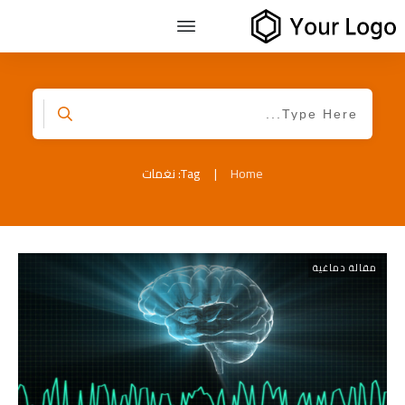
Home
|
Tag: نغمات
مقالة دماغية