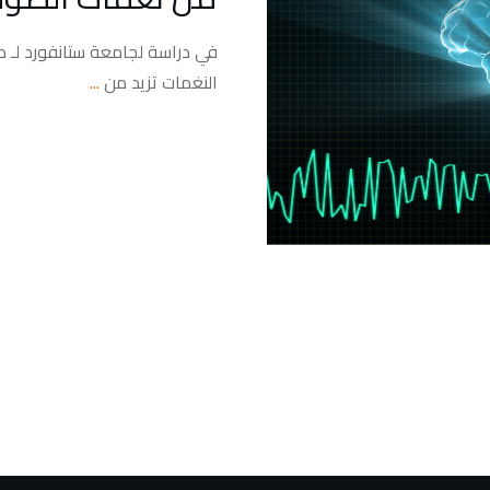
في دراسة لجامعة ستانفورد لـ 
النغمات تزيد من
...