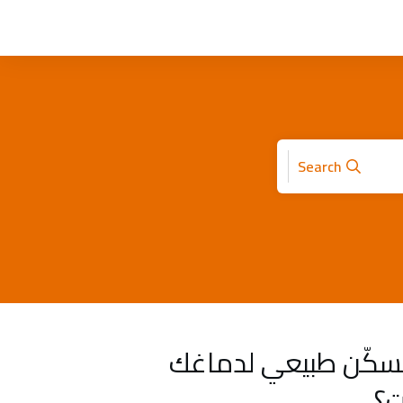
Search
كّن طبيعي لدماغك
ت؟