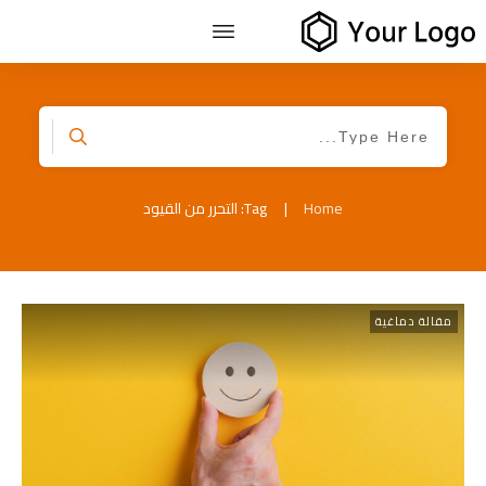
Home
|
Tag: التحرر من القيود
مقالة دماغية