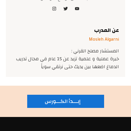
عن المدرب
Mosleh Algarni
المستشار مصلح القرني :
خبرة عملية و علمية تزيد عن 15 عام في مجال تدريب
الدماغ اضعها بين يديك حتى نرتقي سوياً
إبـــدأ الكـــورس