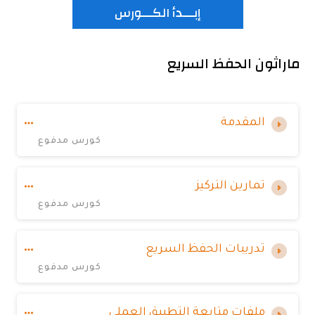
إبـــدأ الكـــورس
ماراثون الحفظ السريع
المقدمة
كورس مدفوع
تمارين التركيز
كورس مدفوع
تدريبات الحفظ السريع
كورس مدفوع
ملفات متابعة التطبيق العملي