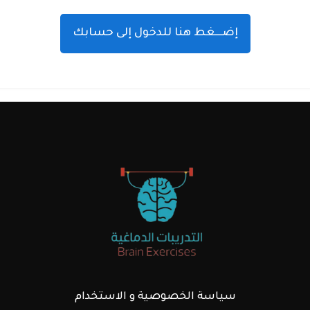
إضـــغط هنا للدخول إلى حسابك
سياسة الخصوصية و الاستخدام