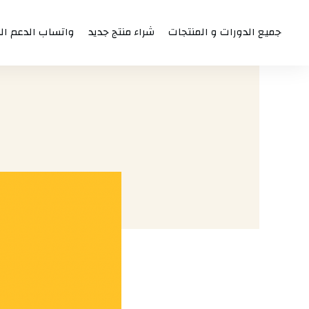
جميع الدورات و المنتجات
شراء منتج جديد
واتساب الدعم ال