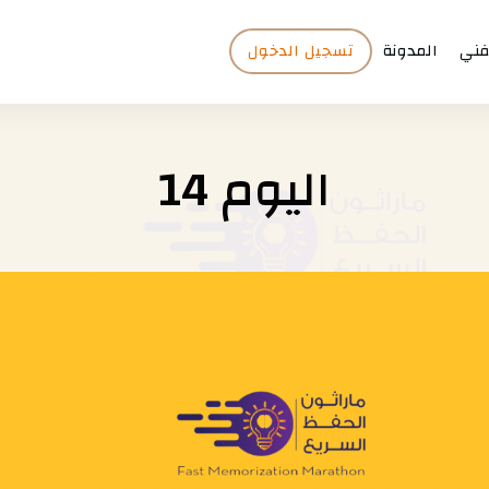
فني
المدونة
تسجيل الدخول
اليوم 14