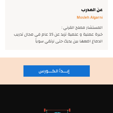
عن المدرب
Mosleh Algarni
المستشار مصلح القرني :
خبرة عملية و علمية تزيد عن 15 عام في مجال تدريب
الدماغ اضعها بين يديك حتى نرتقي سوياً
إبـــدأ الكـــورس