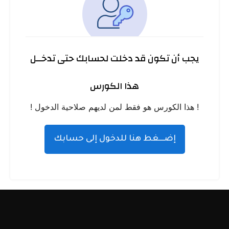
يجب أن تكون قد دخلت لحسابك حتى تدخــل
هذا الكورس
! هذا الكورس هو فقط لمن لديهم صلاحية الدخول !
إضـــغط هنا للدخول إلى حسابك