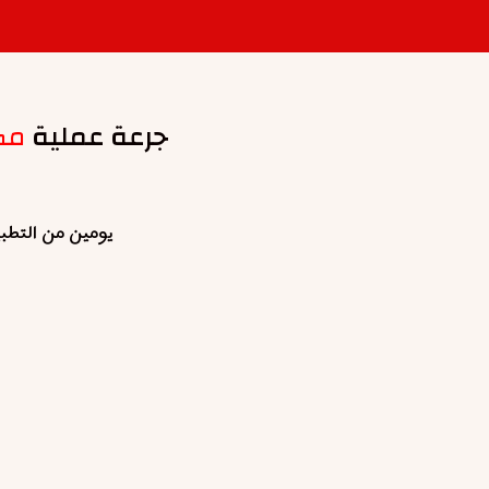
جرعة عملية
مك
يومين من التطب