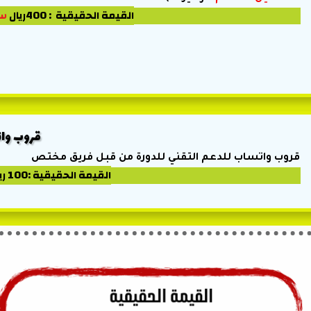
القيمة الحقيقية : 400ريال
ستحص
قروب وا
قروب واتساب للدعم التقني للدورة من قبل فريق مختص
القيمة الحقيقية :100 ريال