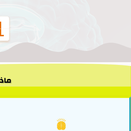
1
ماذا