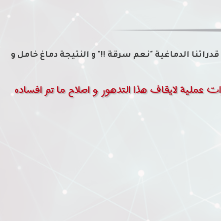
راتنا الدماغية "نعم سرقة !!" و النتيجة دماغ خامل و
خطوات عملية لايقاف هذا التدهور و اصلاح ما تم افساده