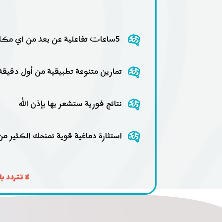
5ساعات تفاعلية عن بعد من اي مكان في العالم تلتقي فيها مع المستشار مصلح القرني بشكل مباشر
تمارين متنوعة تطبيقية من أول دقيقة
نتائج فورية ستشعر بها بإذن الله
استثارة دماغية قوية تمنحك الكثير من
لا تتردد 