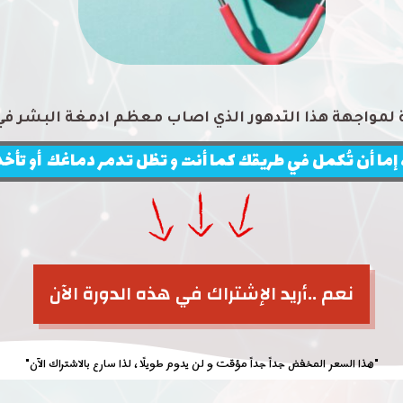
لمواجهة هذا التدهور الذي اصاب معظم ادمغة البشر في 
إما أن تُكمل في طريقك كما أنت و تظل تدمر دماغك أو تأخذ 
نعم ..أريد الإشتراك في هذه الدورة الآن
"هذا السعر المخفض جداً جداً مؤقت و لن يدوم طويلًا ، لذا سارع بالاشتراك الآن"