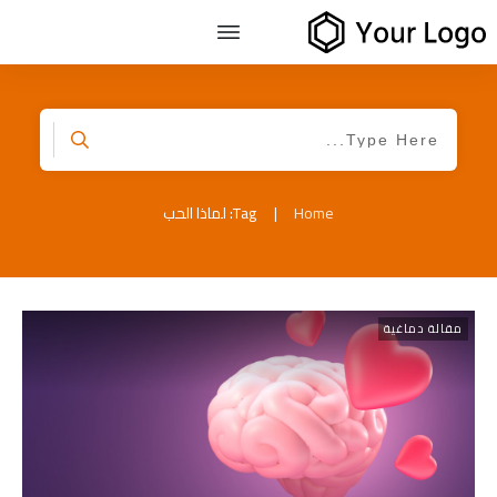
Home
|
Tag: لماذا الحب
مقالة دماغية