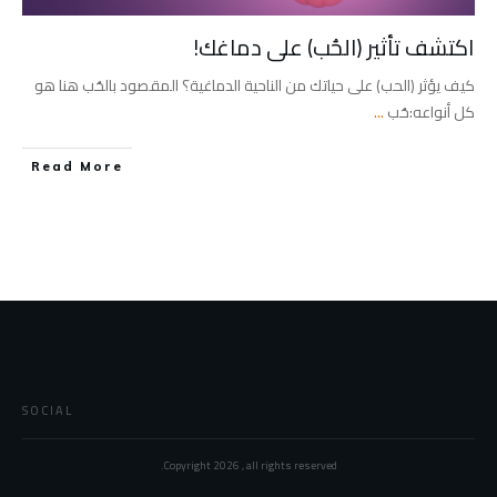
اكتشف تأثير (الحُب) على دماغك!
كيف يؤثر (الحب) على حياتك من الناحية الدماغية؟ المقصود بالحُب هنا هو
كل أنواعه:حُب
...
Read More
SOCIAL
Copyright
2026
, all rights reserved.