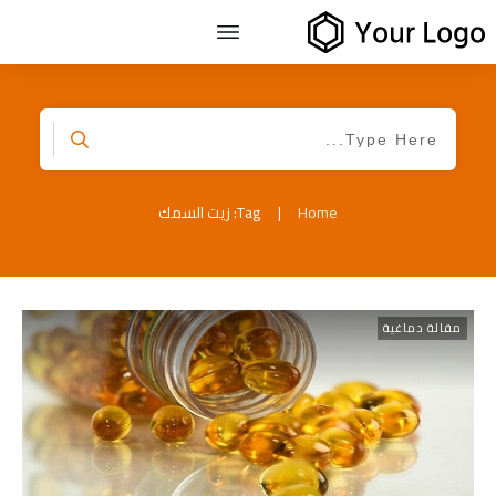
Home
|
Tag: زيت السمك
مقالة دماغية