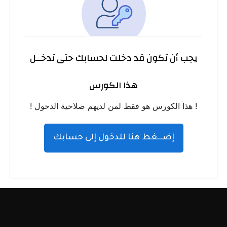
يجب أن تكون قد دخلت لحسابك حتى تدخــل
هذا الكورس
! هذا الكورس هو فقط لمن لديهم صلاحية الدخول !
إضـــغط هنا للدخول إلى حسابك