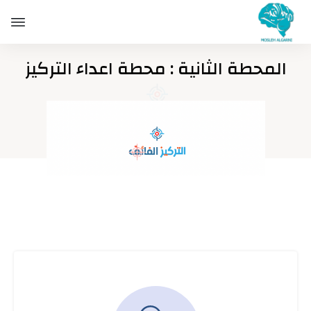
المحطة الثانية : محطة اعداء التركيز