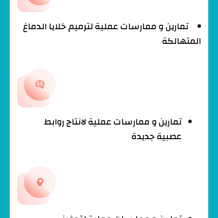
تمارين و ممارسات عملية لترميم خلايا الدماغ
المتهالكة
تمارين و ممارسات عملية لانتاج روابط
عصبية جديدة