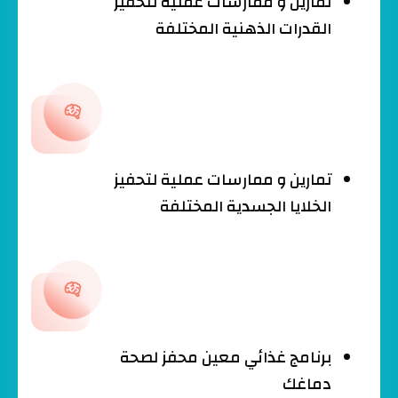
تمارين و ممارسات عملية لتحفيز
القدرات الذهنية المختلفة
تمارين و ممارسات عملية لتحفيز
الخلايا الجسدية المختلفة
برنامج غذائي معين محفز لصحة
دماغك