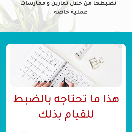
نضبطها من خلال تمارين و ممارسات
عملية خاصة .
هذا ما تحتاجه بالضبط
للقيام بذلك