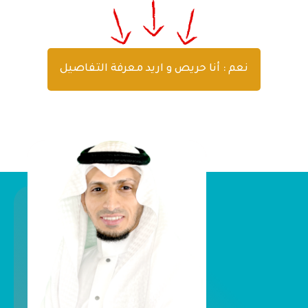
نعم : أنا حريص و اريد معرفة التفاصيل