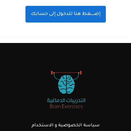
إضـــغط هنا للدخول إلى حسابك
سياسة الخصوصية و الاستخدام