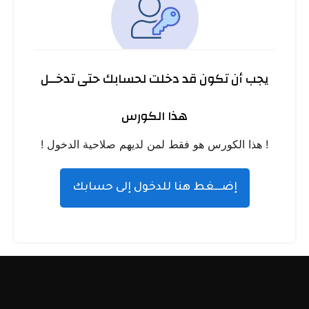
يجب أن تكون قد دخلت لحسابك حتى تدخــل
هذا الكورس
! هذا الكورس هو فقط لمن لديهم صلاحية الدخول !
إضـــغط هنا للدخول إلى حسابك