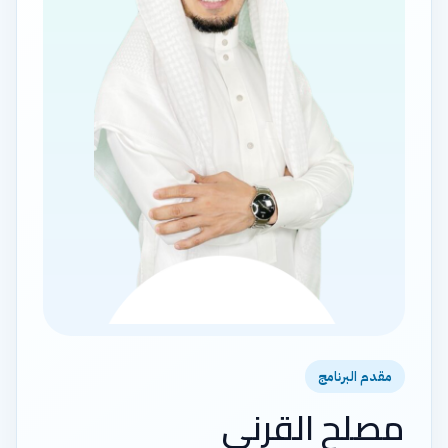
مقدم البرنامج
مصلح القرني