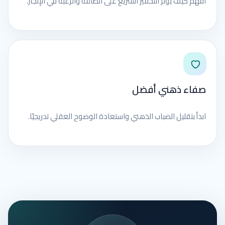
افهم كيف يؤثر التحفيز السريع على الطاقة والرغبة في الإنجاز.
صفاء ذهني أفضل
ابدأ بتقليل الضباب الذهني واستعادة الوضوح العقلي تدريجيًا.