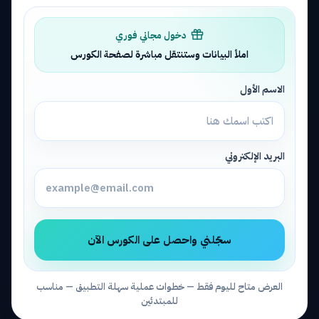
دخول مجاني فوري
املأ البيانات وستنتقل مباشرة لصفحة الكورس
الاسم الأول
البريد الإلكتروني
سجّلني واحصل على الكورس الآن
العرض متاح لليوم فقط — خطوات عملية سهلة التطبيق — مناسب
للمبتدئين