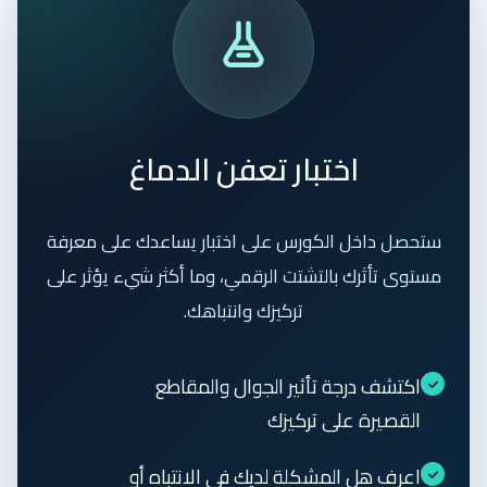
اختبار تعفن الدماغ
ستحصل داخل الكورس على اختبار يساعدك على معرفة
مستوى تأثرك بالتشتت الرقمي، وما أكثر شيء يؤثر على
تركيزك وانتباهك.
اكتشف درجة تأثير الجوال والمقاطع
القصيرة على تركيزك
اعرف هل المشكلة لديك في الانتباه أو