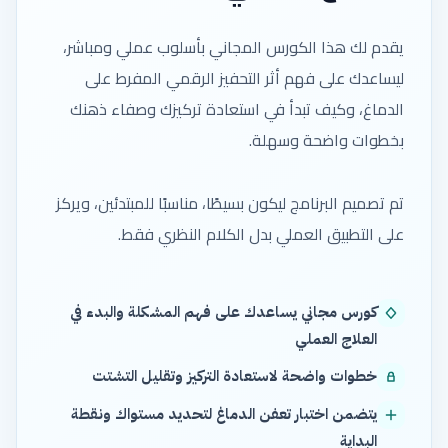
يقدم لك هذا الكورس المجاني بأسلوب عملي ومباشر،
ليساعدك على فهم أثر التحفيز الرقمي المفرط على
الدماغ، وكيف تبدأ في استعادة تركيزك وصفاء ذهنك
بخطوات واضحة وسهلة.
تم تصميم البرنامج ليكون بسيطًا، مناسبًا للمبتدئين، ويركز
على التطبيق العملي بدل الكلام النظري فقط.
كورس مجاني يساعدك على فهم المشكلة والبدء في
العلاج العملي
خطوات واضحة لاستعادة التركيز وتقليل التشتت
يتضمن اختبار تعفن الدماغ لتحديد مستواك ونقطة
البداية