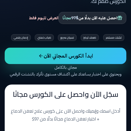
الكورس صُمم لك.
احصل عليه الآن بدلًا من
97$
مجانًا
العرض لليوم فقط
تشتت مستمر
ضعف تركيز
نسيان سريع
ضباب ذهني
إدمان رقمي
ابدأ الكورس المجاني الآن
مجاني بالكامل
ويحتوي على اختبار يساعدك على اكتشاف مستوى تأثرك بالتشتت الرقمي
سجّل الآن واحصل على الكورس مجانًا
أدخل اسمك وإيميلك واحصل الآن على كورس علاج تعفن الدماغ
+ اختبار تعفن الدماغ مجانًا بدلًا من 97$