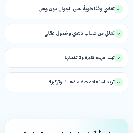
تقضي وقتًا طويلًا على الجوال دون وعي
تعاني من ضباب ذهني وخمول عقلي
تبدأ مهام كثيرة ولا تكملها
تريد استعادة صفاء ذهنك وتركيزك