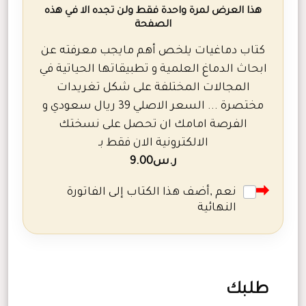
هذا العرض لمرة واحدة فقط ولن تجده الا في هذه
الصفحة
كتاب دماغيات يلخص أهم مايجب معرفته عن
ابحاث الدماغ العلمية و تطبيقاتها الحياتية في
المجالات المختلفة على شكل تغريدات
مختصرة ... السعر الاصلي 39 ريال سعودي و
الفرصة امامك ان تحصل على نسختك
الالكترونية الان فقط بـ
ر.س
9.00
نعم ,أضف هذا الكتاب إلى الفاتورة
النهائية
طلبك