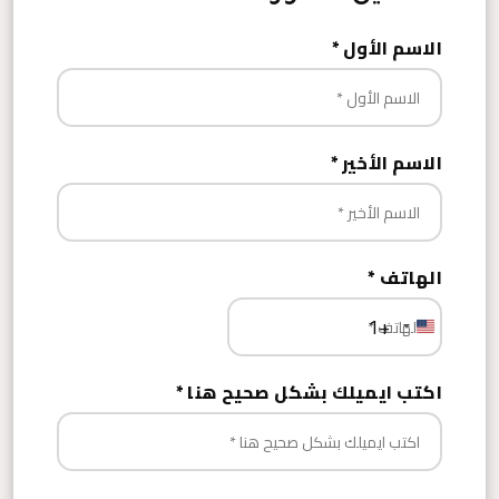
الاسم الأول
*
الاسم الأخير
*
الهاتف
*
+1
United
States
اكتب ايميلك بشكل صحيح هنا
*
+1