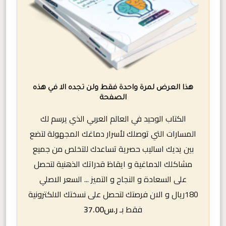
هذا العرض لمرة واحدة فقط ولن تجده الا في هذه
الصفحة
الكتاب الوحيد في العالم العربي الذي يرسم لك
المسارات التي توصلك لأسرار دماغك المجهولة لتضع
بين يديك اساليب حصرية تساعدك للتخلص من جميع
مشاكلك الدماغية و ايقاظ قدراتك الذهنية لتحصل
على السعادة و النجاح و التميز ... السعر الاصلي
180ريال و الان فرصتك لتحصل على نسختك الالكترونية
فقط بـ
ر.س
37.00