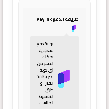
طريقة الدفع Paylink
بوابة دفع
سعودية
يمكنك
الدفع من
اي دولة
عبر بطاقة
الفيزا او
طرق
التقسيط
المناسب