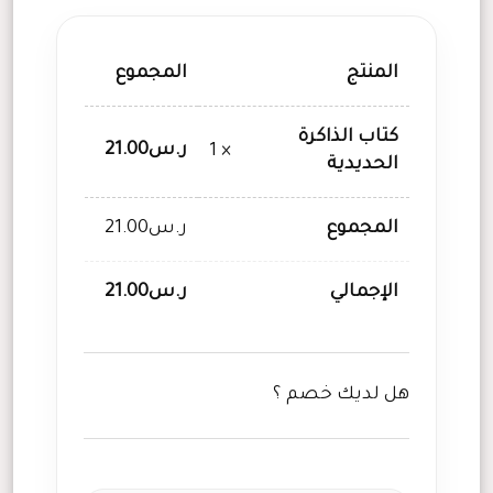
المنتج
المجموع
كتاب الذاكرة
ر.س
21.00
× 1
الحديدية
المجموع
ر.س
21.00
الإجمالي
ر.س
21.00
هل لديك خصم ؟