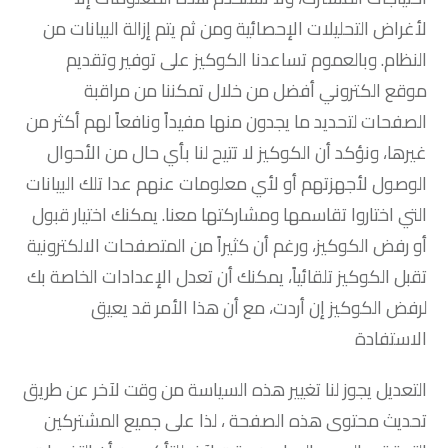
لأغراض التحليلات الإحصائية ومن ثم يتم إزالة البيانات من
النظام. وبالعموم تساعدنا الكوكيز على توفير وتقديم
موقع الكتروني أفضل من خلال تمكننا من مراقبة
الصفحات لتحديد ما يجدون منها مفيداً ونافعاً لهم أكثر من
غيرها، ونؤكد أن الكوكيز لا تتيح لنا بأي حال من الأحوال
الوصول لأجهزتهم أو لأي معلومات عنهم عدا تلك البيانات
التي اختاروا تقاسمها ومشاركتها معنا. يمكنك اختيار قبول
أو رفض الكوكيز، ورغم أن كثيراً من المتصفحات الالكترونية
تقبل الكوكيز تلقائياً، يمكنك أن تعدل الإعدادات الخاصة بك
لرفض الكوكيز إن أردت، مع أن هذا الأمر قد يعيق
الاستفادة
التعديل يجوز لنا تغيير هذه السياسة من وقت لآخر عن طريق
تحديث محتوى هذه الصفحة ، لذا على جميع المشتركين