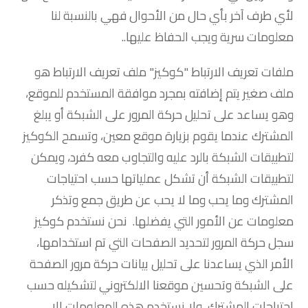
لأي طرف آخر بأي حال من الأحوال فهي بالنسبة لنا
معلومات سرية ويجب الحفاظ عليها..
ملفات تعريف الارتباط "كوكيز" ملف تعريف الارتباط هو
ملف صغير يتم إضافته بمجرد موافقة المستخدم للموقع،
وهو يساعد على تحليل حركة المرور على الشبكة أو يبلغ
المشترك عندما يقوم بزيارة موقع معين، وتسمح الكوكيز
لتطبيقات الشبكة بالرد عليه والتجاوب معه كفرد، ويمكن
لتطبيقات الشبكة أن تشكل عملياتها حسب احتياجات
المشترك وما يحب وما لا يحب عن طريق جمع وتذكر
معلومات عن الأمور التي يفضلها. نحن نستخدم كوكيز
سجل حركة المرور لتحديد الصفحات التي تم استخدامها،
الأمر الذي يساعدنا على تحليل بيانات حركة مرور الصفحة
على الشبكة وتحسين موقعنا الالكتروني لتشكيله حسب
احتياجات المشترك، ولا نستخدم هذه المعلومات إلا