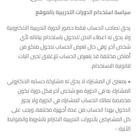
سياسة استخدام الدورات التدريبية بالموقع
يحق لصاحب الحساب فقط حضور الدورة التدريبية الالكترونية
ولا يحق له اعطاء الاذن للدخول باستخدام بياناته لأي
شخص آخر، وفي حال تعرض الحساب لدخول متكرر من
أماكن مختلفة قد يتعرض الحساب للإغلاق لحين اثبات
قانونية الاستخدام.
• بمعنى ان المشترك لا يحق له مشاركة حسابه الالكتروني
المشترك به في الدورة مع شخص آخر فكل دورة تكون
مخصصة لمالك الحساب المشترك في الدورة ولا يجوز
الدخول بهذا الحساب من عدة أجهزة مختلفة، ويجب على
كل المشتركين بالدورات التدريبية الالتزام بالشروط والضوابط
الآتية: -