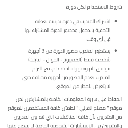
شروط الاستخدام لكل دورة
اشتراك المتدرب في دورة تدريبية يعطيه
الأحقية بالدخول وحضور الدورة المشترك بها
في أي وقت.
يستطيع المتدرب حضور الدورة من 3 أجهزة
شخصية فقط (الكمبيوتر - الجوال - التابلت)
بتوافق تام وسهولة استخدام، مع التزام
المتدرب بعدم الحضور من أجهزة مختلفة حتى
لا يتعرض للحظر من الموقع.
الحفاظ على سرية المعلومات الخاصة بالمشتركين نحن
موقع "
مصلح القرني
" نطمئن كافة المستخدمين للموقع
من المتدربين بأن كافة المناقشات التي تتم بين المدربين
والمتدربين في الاستشارات الشخصية الخاصة لا نفصح عنها